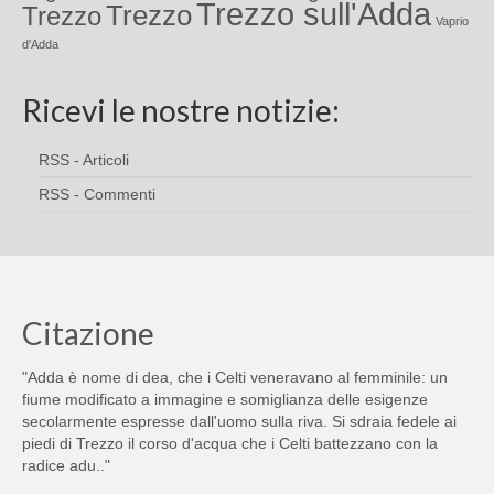
Trezzo sull'Adda
Trezzo
Trezzo
Vaprio
d'Adda
Ricevi le nostre notizie:
RSS - Articoli
RSS - Commenti
Citazione
"Adda è nome di dea, che i Celti veneravano al femminile: un
fiume modificato a immagine e somiglianza delle esigenze
secolarmente espresse dall'uomo sulla riva. Si sdraia fedele ai
piedi di Trezzo il corso d'acqua che i Celti battezzano con la
radice adu.."