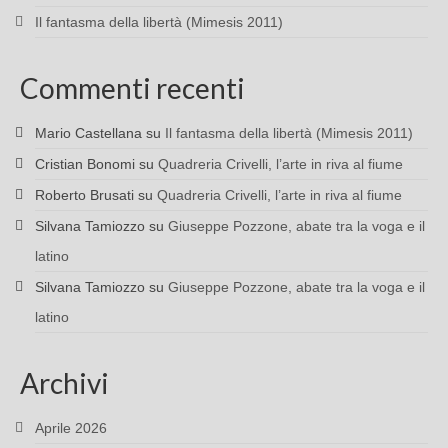
Il fantasma della libertà (Mimesis 2011)
Commenti recenti
Mario Castellana
su
Il fantasma della libertà (Mimesis 2011)
Cristian Bonomi
su
Quadreria Crivelli, l’arte in riva al fiume
Roberto Brusati
su
Quadreria Crivelli, l’arte in riva al fiume
Silvana Tamiozzo
su
Giuseppe Pozzone, abate tra la voga e il
latino
Silvana Tamiozzo
su
Giuseppe Pozzone, abate tra la voga e il
latino
Archivi
Aprile 2026