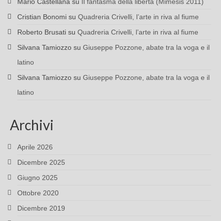
Mario Castellana
su
Il fantasma della libertà (Mimesis 2011)
Cristian Bonomi
su
Quadreria Crivelli, l’arte in riva al fiume
Roberto Brusati
su
Quadreria Crivelli, l’arte in riva al fiume
Silvana Tamiozzo
su
Giuseppe Pozzone, abate tra la voga e il
latino
Silvana Tamiozzo
su
Giuseppe Pozzone, abate tra la voga e il
latino
Archivi
Aprile 2026
Dicembre 2025
Giugno 2025
Ottobre 2020
Dicembre 2019