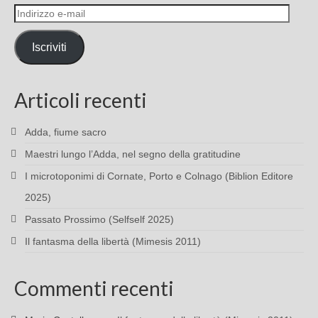
Indirizzo
e-
mail
Iscriviti
Articoli recenti
Adda, fiume sacro
Maestri lungo l’Adda, nel segno della gratitudine
I microtoponimi di Cornate, Porto e Colnago (Biblion Editore
2025)
Passato Prossimo (Selfself 2025)
Il fantasma della libertà (Mimesis 2011)
Commenti recenti