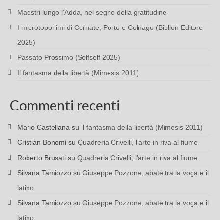
Maestri lungo l’Adda, nel segno della gratitudine
I microtoponimi di Cornate, Porto e Colnago (Biblion Editore
2025)
Passato Prossimo (Selfself 2025)
Il fantasma della libertà (Mimesis 2011)
Commenti recenti
Mario Castellana
su
Il fantasma della libertà (Mimesis 2011)
Cristian Bonomi
su
Quadreria Crivelli, l’arte in riva al fiume
Roberto Brusati
su
Quadreria Crivelli, l’arte in riva al fiume
Silvana Tamiozzo
su
Giuseppe Pozzone, abate tra la voga e il
latino
Silvana Tamiozzo
su
Giuseppe Pozzone, abate tra la voga e il
latino