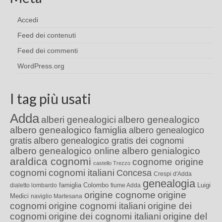
Accedi
Feed dei contenuti
Feed dei commenti
WordPress.org
I tag più usati
Adda
alberi genealogici
albero genealogico
albero genealogico famiglia
albero genealogico
gratis
albero genealogico gratis dei cognomi
albero genealogico online
albero genialogico
araldica cognomi
cognome origine
castello Trezzo
cognomi
cognomi italiani
Concesa
Crespi d'Adda
genealogia
famiglia Colombo
Luigi
dialetto lombardo
fiume Adda
origine cognome
origine
Medici
naviglio Martesana
cognomi
origine cognomi italiani
origine dei
cognomi
origine dei cognomi italiani
origine del