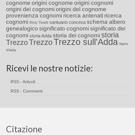
cognome
origini cognome
origini cognomi
origini dei cognomi
origini del cognome
provenienza cognomi
ricerca antenati
ricerca
cognomi
schema albero
santuario concesa
Rino Tinelli
genealogico
significato cognomi
significato dei
storia
cognomi
storia dei cognomi
storia Adda
Trezzo sull'Adda
Trezzo
Trezzo
Vaprio
d'Adda
Ricevi le nostre notizie:
RSS - Articoli
RSS - Commenti
Citazione