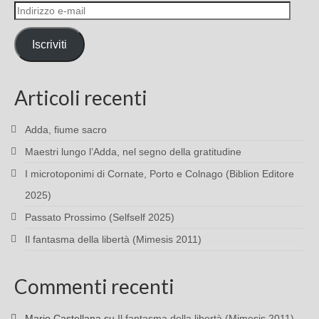
Indirizzo
e-
mail
Iscriviti
Articoli recenti
Adda, fiume sacro
Maestri lungo l’Adda, nel segno della gratitudine
I microtoponimi di Cornate, Porto e Colnago (Biblion Editore
2025)
Passato Prossimo (Selfself 2025)
Il fantasma della libertà (Mimesis 2011)
Commenti recenti
Mario Castellana
su
Il fantasma della libertà (Mimesis 2011)