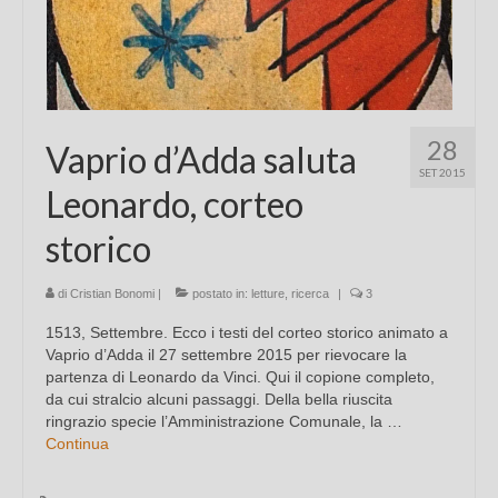
28
Vaprio d’Adda saluta
SET 2015
Leonardo, corteo
storico
di
Cristian Bonomi
|
postato in:
letture
,
ricerca
|
3
1513, Settembre. Ecco i testi del corteo storico animato a
Vaprio d’Adda il 27 settembre 2015 per rievocare la
partenza di Leonardo da Vinci. Qui il copione completo,
da cui stralcio alcuni passaggi. Della bella riuscita
ringrazio specie l’Amministrazione Comunale, la …
Continua