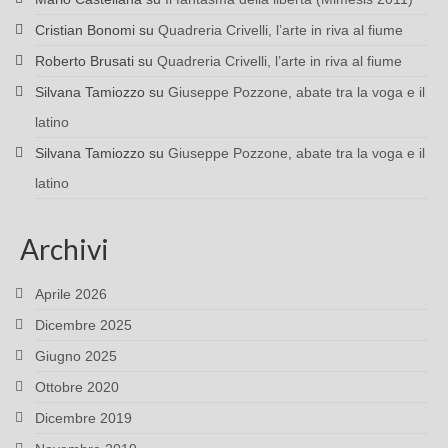
Cristian Bonomi
su
Quadreria Crivelli, l’arte in riva al fiume
Roberto Brusati
su
Quadreria Crivelli, l’arte in riva al fiume
Silvana Tamiozzo
su
Giuseppe Pozzone, abate tra la voga e il
latino
Silvana Tamiozzo
su
Giuseppe Pozzone, abate tra la voga e il
latino
Archivi
Aprile 2026
Dicembre 2025
Giugno 2025
Ottobre 2020
Dicembre 2019