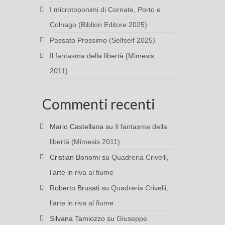
I microtoponimi di Cornate, Porto e
Colnago (Biblion Editore 2025)
Passato Prossimo (Selfself 2025)
Il fantasma della libertà (Mimesis
2011)
Commenti recenti
Mario Castellana
su
Il fantasma della
libertà (Mimesis 2011)
Cristian Bonomi
su
Quadreria Crivelli,
l’arte in riva al fiume
Roberto Brusati
su
Quadreria Crivelli,
l’arte in riva al fiume
Silvana Tamiozzo
su
Giuseppe