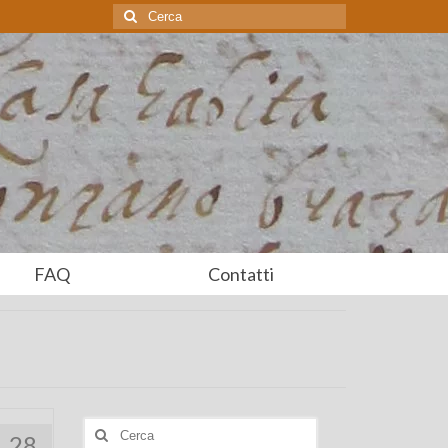
Cerca:
FAQ
Contatti
Cerca:
28