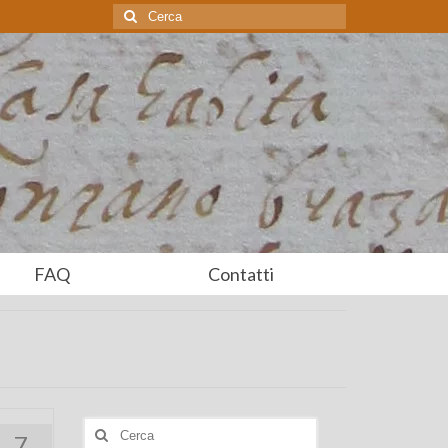
Cerca:
FAQ
Contatti
Cerca:
7