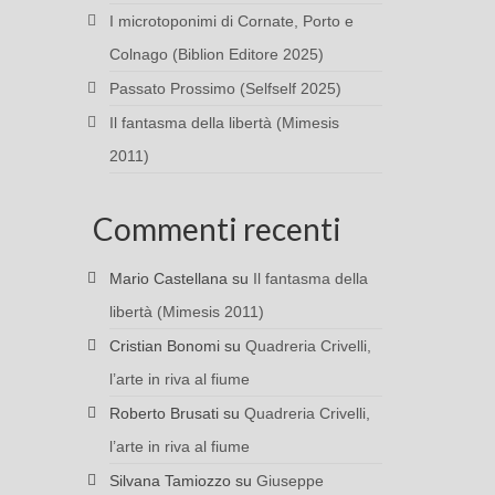
I microtoponimi di Cornate, Porto e
Colnago (Biblion Editore 2025)
Passato Prossimo (Selfself 2025)
Il fantasma della libertà (Mimesis
2011)
Commenti recenti
Mario Castellana
su
Il fantasma della
libertà (Mimesis 2011)
Cristian Bonomi
su
Quadreria Crivelli,
l’arte in riva al fiume
Roberto Brusati
su
Quadreria Crivelli,
l’arte in riva al fiume
Silvana Tamiozzo
su
Giuseppe