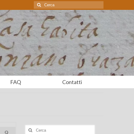
Cerca:
FAQ
Contatti
Cerca:
9