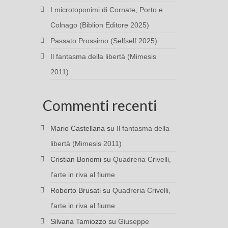
I microtoponimi di Cornate, Porto e
Colnago (Biblion Editore 2025)
Passato Prossimo (Selfself 2025)
Il fantasma della libertà (Mimesis
2011)
Commenti recenti
Mario Castellana
su
Il fantasma della
libertà (Mimesis 2011)
Cristian Bonomi
su
Quadreria Crivelli,
l’arte in riva al fiume
Roberto Brusati
su
Quadreria Crivelli,
l’arte in riva al fiume
Silvana Tamiozzo
su
Giuseppe