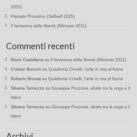
2025)
Passato Prossimo (Selfself 2025)
Il fantasma della libertà (Mimesis 2011)
Commenti recenti
Mario Castellana
su
Il fantasma della libertà (Mimesis 2011)
Cristian Bonomi
su
Quadreria Crivelli, l’arte in riva al fiume
Roberto Brusati
su
Quadreria Crivelli, l’arte in riva al fiume
Silvana Tamiozzo
su
Giuseppe Pozzone, abate tra la voga e il
latino
Silvana Tamiozzo
su
Giuseppe Pozzone, abate tra la voga e il
latino
Archivi