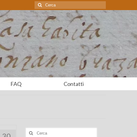
Cerca:
FAQ
Contatti
Cerca:
30