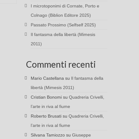
I microtoponimi di Cornate, Porto e
Colnago (Biblion Editore 2025)
Passato Prossimo (Selfself 2025)
Il fantasma della libertà (Mimesis
2011)
Commenti recenti
Mario Castellana
su
Il fantasma della
libertà (Mimesis 2011)
Cristian Bonomi
su
Quadreria Crivelli,
l’arte in riva al fiume
Roberto Brusati
su
Quadreria Crivelli,
l’arte in riva al fiume
Silvana Tamiozzo
su
Giuseppe