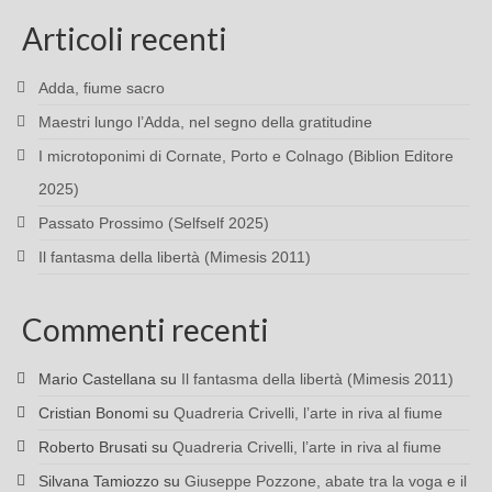
Articoli recenti
Adda, fiume sacro
Maestri lungo l’Adda, nel segno della gratitudine
I microtoponimi di Cornate, Porto e Colnago (Biblion Editore
2025)
Passato Prossimo (Selfself 2025)
Il fantasma della libertà (Mimesis 2011)
Commenti recenti
Mario Castellana
su
Il fantasma della libertà (Mimesis 2011)
Cristian Bonomi
su
Quadreria Crivelli, l’arte in riva al fiume
Roberto Brusati
su
Quadreria Crivelli, l’arte in riva al fiume
Silvana Tamiozzo
su
Giuseppe Pozzone, abate tra la voga e il