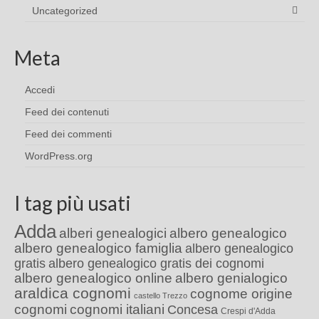
Uncategorized
Meta
Accedi
Feed dei contenuti
Feed dei commenti
WordPress.org
I tag più usati
Adda
alberi genealogici
albero genealogico
albero genealogico famiglia
albero genealogico
gratis
albero genealogico gratis dei cognomi
albero genealogico online
albero genialogico
araldica cognomi
cognome origine
castello Trezzo
cognomi
cognomi italiani
Concesa
Crespi d'Adda