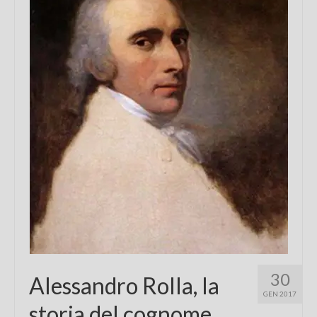
Chi sono
FAQ
Contatti
30
Alessandro Rolla, la
GEN 2017
storia del cognome