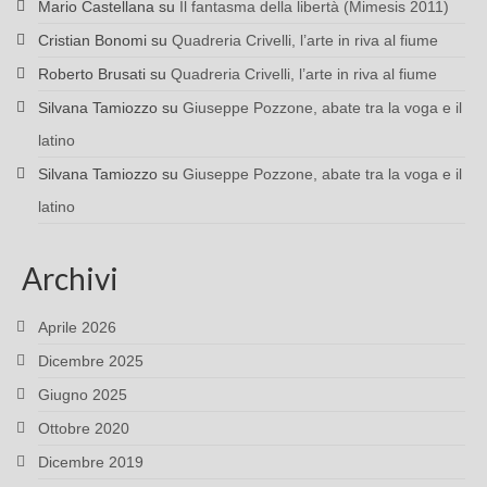
Mario Castellana
su
Il fantasma della libertà (Mimesis 2011)
Cristian Bonomi
su
Quadreria Crivelli, l’arte in riva al fiume
Roberto Brusati
su
Quadreria Crivelli, l’arte in riva al fiume
Silvana Tamiozzo
su
Giuseppe Pozzone, abate tra la voga e il
latino
Silvana Tamiozzo
su
Giuseppe Pozzone, abate tra la voga e il
latino
Archivi
Aprile 2026
Dicembre 2025
Giugno 2025
Ottobre 2020
Dicembre 2019