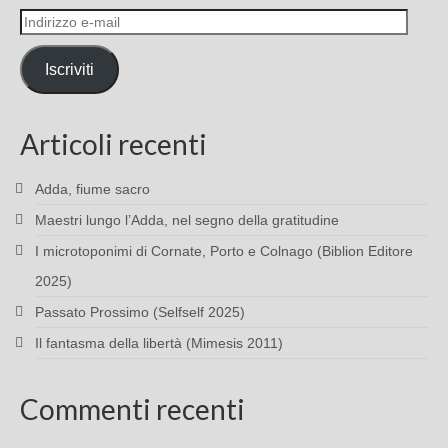
Indirizzo
e-
mail
Iscriviti
Articoli recenti
Adda, fiume sacro
Maestri lungo l’Adda, nel segno della gratitudine
I microtoponimi di Cornate, Porto e Colnago (Biblion Editore
2025)
Passato Prossimo (Selfself 2025)
Il fantasma della libertà (Mimesis 2011)
Commenti recenti