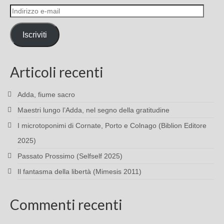
Indirizzo
e-
mail
Iscriviti
Articoli recenti
Adda, fiume sacro
Maestri lungo l’Adda, nel segno della gratitudine
I microtoponimi di Cornate, Porto e Colnago (Biblion Editore
2025)
Passato Prossimo (Selfself 2025)
Il fantasma della libertà (Mimesis 2011)
Commenti recenti