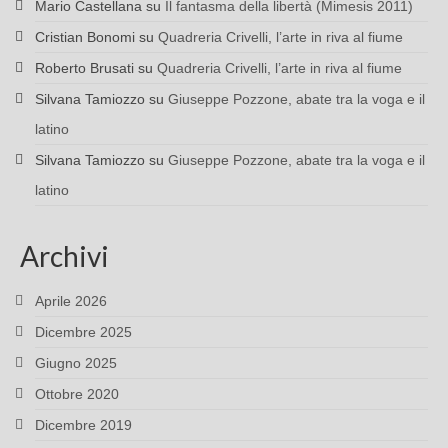
Mario Castellana
su
Il fantasma della libertà (Mimesis 2011)
Cristian Bonomi
su
Quadreria Crivelli, l’arte in riva al fiume
Roberto Brusati
su
Quadreria Crivelli, l’arte in riva al fiume
Silvana Tamiozzo
su
Giuseppe Pozzone, abate tra la voga e il
latino
Silvana Tamiozzo
su
Giuseppe Pozzone, abate tra la voga e il
latino
Archivi
Aprile 2026
Dicembre 2025
Giugno 2025
Ottobre 2020
Dicembre 2019