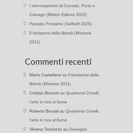
I microtoponimi di Cornate, Porto e
Colnago (Biblion Editore 2025)
Passato Prossimo (Selfself 2025)
Il fantasma della libertà (Mimesis
2011)
Commenti recenti
Mario Castellana
su
Il fantasma della
libertà (Mimesis 2011)
Cristian Bonomi
su
Quadreria Crivelli,
l’arte in riva al fiume
Roberto Brusati
su
Quadreria Crivelli,
l’arte in riva al fiume
Silvana Tamiozzo
su
Giuseppe