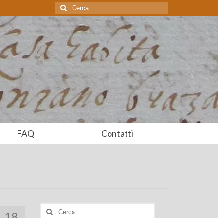
Cerca:
FAQ
Contatti
Cerca:
18