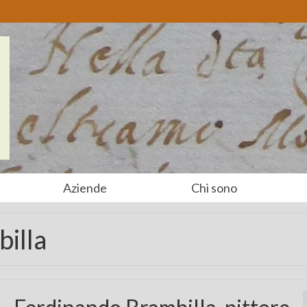
Aziende
Chi sono
billa