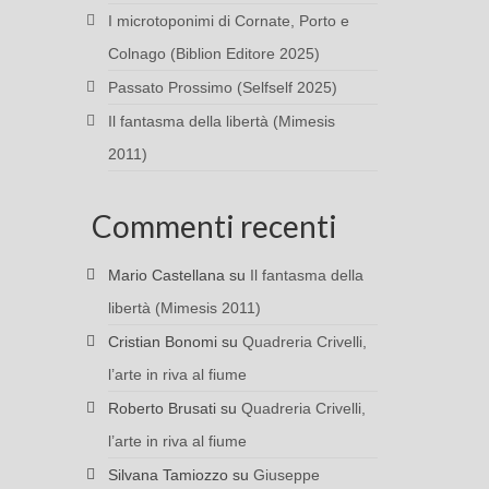
I microtoponimi di Cornate, Porto e
Colnago (Biblion Editore 2025)
Passato Prossimo (Selfself 2025)
Il fantasma della libertà (Mimesis
2011)
Commenti recenti
Mario Castellana
su
Il fantasma della
libertà (Mimesis 2011)
Cristian Bonomi
su
Quadreria Crivelli,
l’arte in riva al fiume
Roberto Brusati
su
Quadreria Crivelli,
l’arte in riva al fiume
Silvana Tamiozzo
su
Giuseppe