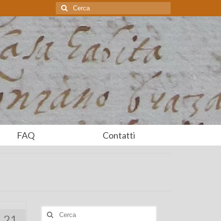
Cerca:
FAQ
Contatti
Cerca:
21