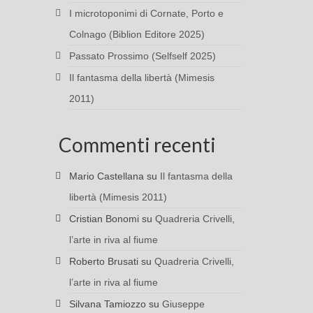
I microtoponimi di Cornate, Porto e
Colnago (Biblion Editore 2025)
Passato Prossimo (Selfself 2025)
Il fantasma della libertà (Mimesis
2011)
Commenti recenti
Mario Castellana
su
Il fantasma della
libertà (Mimesis 2011)
Cristian Bonomi
su
Quadreria Crivelli,
l’arte in riva al fiume
Roberto Brusati
su
Quadreria Crivelli,
l’arte in riva al fiume
Silvana Tamiozzo
su
Giuseppe