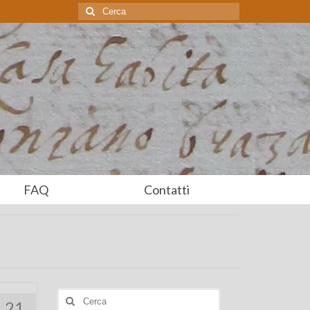
Cerca:
FAQ
Contatti
Cerca:
21