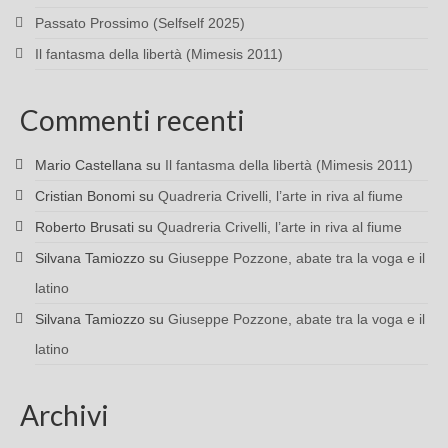
Passato Prossimo (Selfself 2025)
Il fantasma della libertà (Mimesis 2011)
Commenti recenti
Mario Castellana
su
Il fantasma della libertà (Mimesis 2011)
Cristian Bonomi
su
Quadreria Crivelli, l’arte in riva al fiume
Roberto Brusati
su
Quadreria Crivelli, l’arte in riva al fiume
Silvana Tamiozzo
su
Giuseppe Pozzone, abate tra la voga e il
latino
Silvana Tamiozzo
su
Giuseppe Pozzone, abate tra la voga e il
latino
Archivi