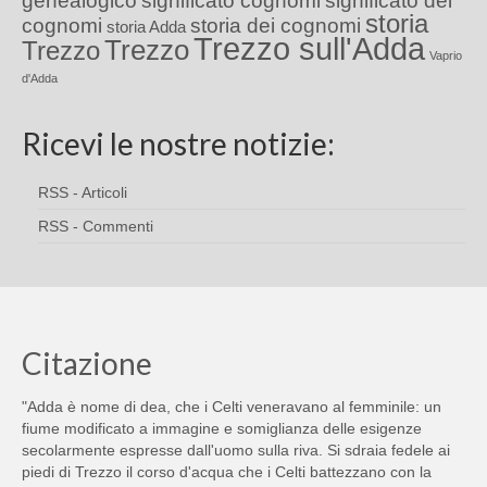
genealogico
significato cognomi
significato dei
storia
cognomi
storia dei cognomi
storia Adda
Trezzo sull'Adda
Trezzo
Trezzo
Vaprio
d'Adda
Ricevi le nostre notizie:
RSS - Articoli
RSS - Commenti
Citazione
"Adda è nome di dea, che i Celti veneravano al femminile: un
fiume modificato a immagine e somiglianza delle esigenze
secolarmente espresse dall'uomo sulla riva. Si sdraia fedele ai
piedi di Trezzo il corso d'acqua che i Celti battezzano con la