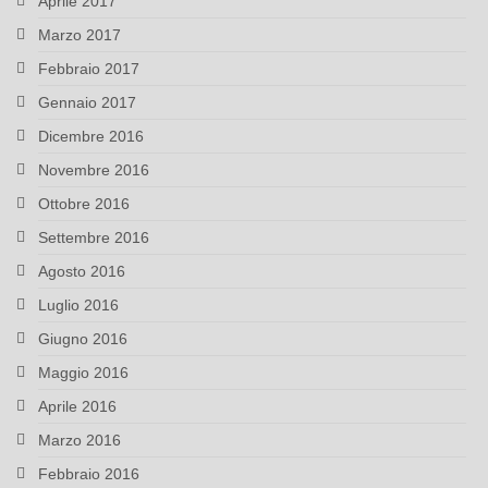
Aprile 2017
Marzo 2017
Febbraio 2017
Gennaio 2017
Dicembre 2016
Novembre 2016
Ottobre 2016
Settembre 2016
Agosto 2016
Luglio 2016
Giugno 2016
Maggio 2016
Aprile 2016
Marzo 2016
Febbraio 2016