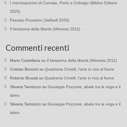
I microtoponimi di Cornate, Porto e Colnago (Biblion Editore
2025)
Passato Prossimo (Selfself 2025)
Il fantasma della libertà (Mimesis 2011)
Commenti recenti
Mario Castellana
su
Il fantasma della libertà (Mimesis 2011)
Cristian Bonomi
su
Quadreria Crivelli, l’arte in riva al fiume
Roberto Brusati
su
Quadreria Crivelli, l’arte in riva al fiume
Silvana Tamiozzo
su
Giuseppe Pozzone, abate tra la voga e il
latino
Silvana Tamiozzo
su
Giuseppe Pozzone, abate tra la voga e il
latino