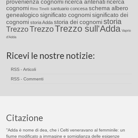
provenienza cognomi
ricerca antenati
ricerca
cognomi
schema albero
santuario concesa
Rino Tinelli
genealogico
significato cognomi
significato dei
storia
cognomi
storia dei cognomi
storia Adda
Trezzo sull'Adda
Trezzo
Trezzo
Vaprio
d'Adda
Ricevi le nostre notizie:
RSS - Articoli
RSS - Commenti
Citazione
"Adda è nome di dea, che i Celti veneravano al femminile: un
fiume modificato a immagine e somiglianza delle esigenze