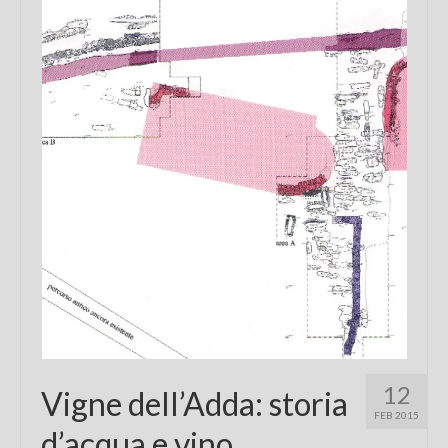
Chi sono
FAQ
Contatti
12
Vigne dell’Adda: storia
FEB 2015
d’acqua e vino