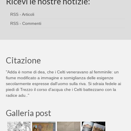
Ricevi le nostre notizie:
RSS - Articoli
RSS - Commenti
Citazione
"Adda è nome di dea, che i Celti veneravano al femminile: un
fiume modificato a immagine e somiglianza delle esigenze
secolarmente espresse dall'uomo sulla riva. Si sdraia fedele ai
piedi di Trezzo il corso d'acqua che i Celti battezzano con la
radice adu.."
Galleria post