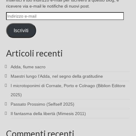
Inserisci il tuo indirizzo e-mail per iscriverti a questo blog, e
ricevere via e-mail le notifiche di nuovi post.
Indirizzo
e-
mail
Iscriviti
Articoli recenti
Adda, fiume sacro
Maestri lungo l’Adda, nel segno della gratitudine
I microtoponimi di Cornate, Porto e Colnago (Biblion Editore
2025)
Passato Prossimo (Selfself 2025)
Il fantasma della libertà (Mimesis 2011)
Commenti recenti