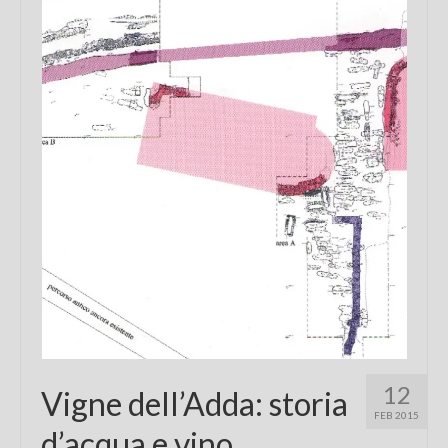
Chi sono
FAQ
Contatti
12
Vigne dell’Adda: storia
FEB 2015
d’acqua e vino