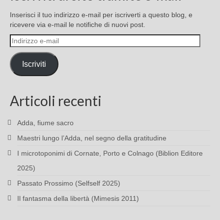
Inserisci il tuo indirizzo e-mail per iscriverti a questo blog, e
ricevere via e-mail le notifiche di nuovi post.
Indirizzo
e-
mail
Iscriviti
Articoli recenti
Adda, fiume sacro
Maestri lungo l’Adda, nel segno della gratitudine
I microtoponimi di Cornate, Porto e Colnago (Biblion Editore
2025)
Passato Prossimo (Selfself 2025)
Il fantasma della libertà (Mimesis 2011)