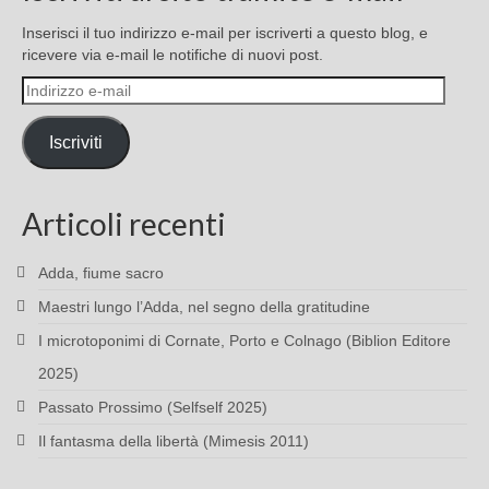
Inserisci il tuo indirizzo e-mail per iscriverti a questo blog, e
ricevere via e-mail le notifiche di nuovi post.
Indirizzo
e-
mail
Iscriviti
Articoli recenti
Adda, fiume sacro
Maestri lungo l’Adda, nel segno della gratitudine
I microtoponimi di Cornate, Porto e Colnago (Biblion Editore
2025)
Passato Prossimo (Selfself 2025)
Il fantasma della libertà (Mimesis 2011)