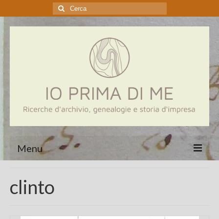
Cerca:
Menu
Home
clinto
Genealogia
Aziende