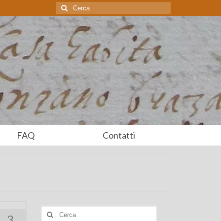
Cerca:
FAQ
Contatti
Cerca:
3