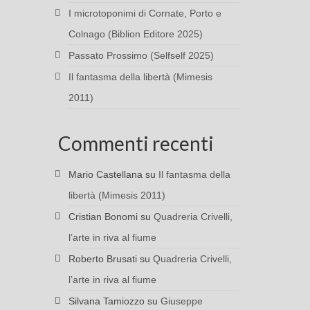
I microtoponimi di Cornate, Porto e
Colnago (Biblion Editore 2025)
Passato Prossimo (Selfself 2025)
Il fantasma della libertà (Mimesis
2011)
Commenti recenti
Mario Castellana
su
Il fantasma della
libertà (Mimesis 2011)
Cristian Bonomi
su
Quadreria Crivelli,
l’arte in riva al fiume
Roberto Brusati
su
Quadreria Crivelli,
l’arte in riva al fiume
Silvana Tamiozzo
su
Giuseppe