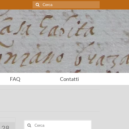
Cerca:
FAQ
Contatti
Cerca:
28