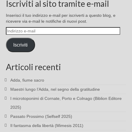
Iscriviti al sito tramite e-mail
Inserisci il tuo indirizzo e-mail per iscriverti a questo blog, e
ricevere via e-mail le notifiche di nuovi post.
Indirizzo
e-
mail
Iscriviti
Articoli recenti
Adda, fiume sacro
Maestri lungo l’Adda, nel segno della gratitudine
I microtoponimi di Cornate, Porto e Colnago (Biblion Editore
2025)
Passato Prossimo (Selfself 2025)
Il fantasma della libertà (Mimesis 2011)