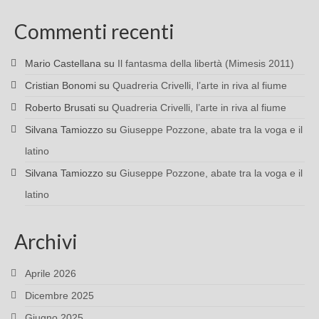
Commenti recenti
Mario Castellana
su
Il fantasma della libertà (Mimesis 2011)
Cristian Bonomi
su
Quadreria Crivelli, l’arte in riva al fiume
Roberto Brusati
su
Quadreria Crivelli, l’arte in riva al fiume
Silvana Tamiozzo
su
Giuseppe Pozzone, abate tra la voga e il
latino
Silvana Tamiozzo
su
Giuseppe Pozzone, abate tra la voga e il
latino
Archivi
Aprile 2026
Dicembre 2025
Giugno 2025