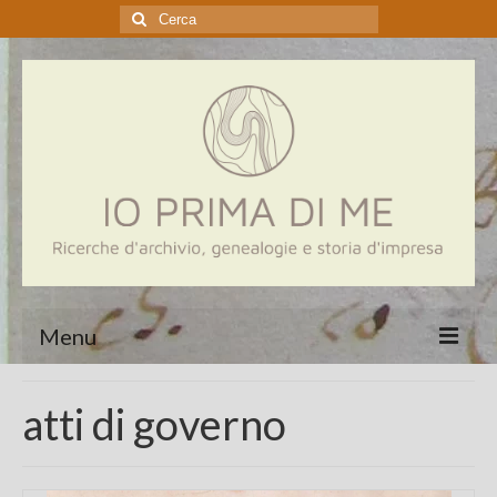
Cerca:
Menu
Home
atti di governo
Genealogia
Aziende