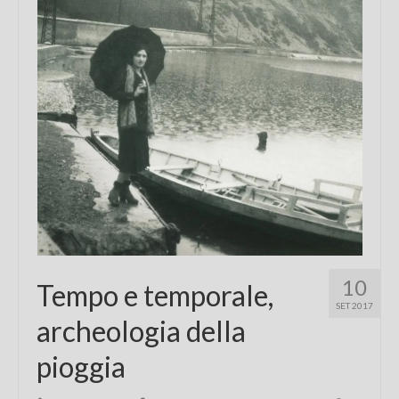
10
Tempo e temporale,
SET 2017
archeologia della
pioggia