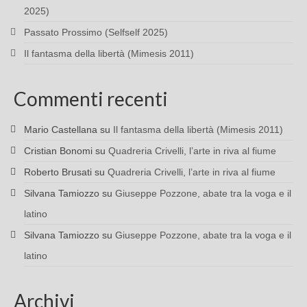
2025)
Passato Prossimo (Selfself 2025)
Il fantasma della libertà (Mimesis 2011)
Commenti recenti
Mario Castellana
su
Il fantasma della libertà (Mimesis 2011)
Cristian Bonomi
su
Quadreria Crivelli, l’arte in riva al fiume
Roberto Brusati
su
Quadreria Crivelli, l’arte in riva al fiume
Silvana Tamiozzo
su
Giuseppe Pozzone, abate tra la voga e il
latino
Silvana Tamiozzo
su
Giuseppe Pozzone, abate tra la voga e il
latino
Archivi