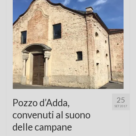
25
Pozzo d’Adda,
SET 2017
convenuti al suono
delle campane