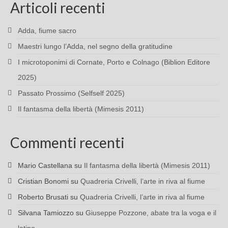
Articoli recenti
Adda, fiume sacro
Maestri lungo l’Adda, nel segno della gratitudine
I microtoponimi di Cornate, Porto e Colnago (Biblion Editore
2025)
Passato Prossimo (Selfself 2025)
Il fantasma della libertà (Mimesis 2011)
Commenti recenti
Mario Castellana
su
Il fantasma della libertà (Mimesis 2011)
Cristian Bonomi
su
Quadreria Crivelli, l’arte in riva al fiume
Roberto Brusati
su
Quadreria Crivelli, l’arte in riva al fiume
Silvana Tamiozzo
su
Giuseppe Pozzone, abate tra la voga e il