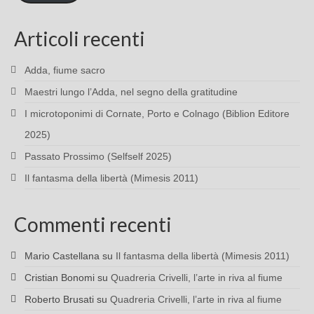
Articoli recenti
Adda, fiume sacro
Maestri lungo l’Adda, nel segno della gratitudine
I microtoponimi di Cornate, Porto e Colnago (Biblion Editore
2025)
Passato Prossimo (Selfself 2025)
Il fantasma della libertà (Mimesis 2011)
Commenti recenti
Mario Castellana
su
Il fantasma della libertà (Mimesis 2011)
Cristian Bonomi
su
Quadreria Crivelli, l’arte in riva al fiume
Roberto Brusati
su
Quadreria Crivelli, l’arte in riva al fiume