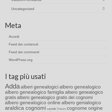
Uncategorized
Meta
Accedi
Feed dei contenuti
Feed dei commenti
WordPress.org
I tag più usati
Adda
alberi genealogici
albero genealogico
albero genealogico famiglia
albero genealogico
gratis
albero genealogico gratis dei cognomi
albero genealogico online
albero genialogico
araldica cognomi
cognome origine
castello Trezzo