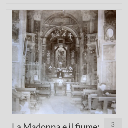
Chi sono
FAQ
Contatti
3
La Madonna e il fiume: