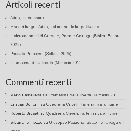
Articoli recenti
Adda, fiume sacro
Maestri lungo l’Adda, nel segno della gratitudine
I microtoponimi di Cornate, Porto e Colnago (Biblion Editore
2025)
Passato Prossimo (Selfself 2025)
Il fantasma della libertà (Mimesis 2011)
Commenti recenti
Mario Castellana
su
Il fantasma della libertà (Mimesis 2011)
Cristian Bonomi
su
Quadreria Crivelli, l’arte in riva al fiume
Roberto Brusati
su
Quadreria Crivelli, l’arte in riva al fiume
Silvana Tamiozzo
su
Giuseppe Pozzone, abate tra la voga e il