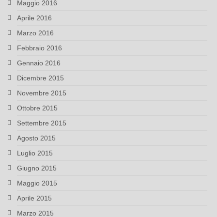
Maggio 2016
Aprile 2016
Marzo 2016
Febbraio 2016
Gennaio 2016
Dicembre 2015
Novembre 2015
Ottobre 2015
Settembre 2015
Agosto 2015
Luglio 2015
Giugno 2015
Maggio 2015
Aprile 2015
Marzo 2015