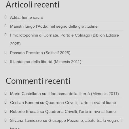
Articoli recenti
Adda, fiume sacro
Maestri lungo l’Adda, nel segno della gratitudine
I microtoponimi di Cornate, Porto e Colnago (Biblion Editore
2025)
Passato Prossimo (Selfself 2025)
Il fantasma della libertà (Mimesis 2011)
Commenti recenti
Mario Castellana
su
Il fantasma della libertà (Mimesis 2011)
Cristian Bonomi
su
Quadreria Crivelli, l’arte in riva al fiume
Roberto Brusati
su
Quadreria Crivelli, l’arte in riva al fiume
Silvana Tamiozzo
su
Giuseppe Pozzone, abate tra la voga e il