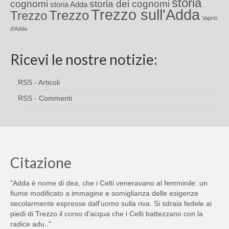
storia
cognomi
storia dei cognomi
storia Adda
Trezzo sull'Adda
Trezzo
Trezzo
Vaprio
d'Adda
Ricevi le nostre notizie:
RSS - Articoli
RSS - Commenti
Citazione
"Adda è nome di dea, che i Celti veneravano al femminile: un
fiume modificato a immagine e somiglianza delle esigenze
secolarmente espresse dall'uomo sulla riva. Si sdraia fedele ai
piedi di Trezzo il corso d'acqua che i Celti battezzano con la
radice adu.."