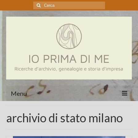
Cerca:
Menu
Home
archivio di stato milano
Genealogia
Aziende