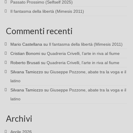
Passato Prossimo (Selfself 2025)
Il fantasma della libertà (Mimesis 2011)
Commenti recenti
Mario Castellana
su
Il fantasma della libertà (Mimesis 2011)
Cristian Bonomi
su
Quadreria Crivelli, l’arte in riva al fiume
Roberto Brusati
su
Quadreria Crivelli, l’arte in riva al fiume
Silvana Tamiozzo
su
Giuseppe Pozzone, abate tra la voga e il
latino
Silvana Tamiozzo
su
Giuseppe Pozzone, abate tra la voga e il
latino
Archivi
Aprile 2026