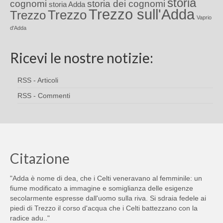
storia
cognomi
storia dei cognomi
storia Adda
Trezzo sull'Adda
Trezzo
Trezzo
Vaprio
d'Adda
Ricevi le nostre notizie:
RSS - Articoli
RSS - Commenti
Citazione
"Adda è nome di dea, che i Celti veneravano al femminile: un
fiume modificato a immagine e somiglianza delle esigenze
secolarmente espresse dall'uomo sulla riva. Si sdraia fedele ai
piedi di Trezzo il corso d'acqua che i Celti battezzano con la
radice adu.."