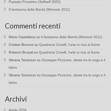
Passato Prossimo (Selfself 2025)
Il fantasma della libertà (Mimesis 2011)
Commenti recenti
Mario Castellana
su
Il fantasma della libertà (Mimesis 2011)
Cristian Bonomi
su
Quadreria Crivelli, l’arte in riva al fiume
Roberto Brusati
su
Quadreria Crivelli, l’arte in riva al fiume
Silvana Tamiozzo
su
Giuseppe Pozzone, abate tra la voga e il
latino
Silvana Tamiozzo
su
Giuseppe Pozzone, abate tra la voga e il
latino
Archivi
Aprile 2026