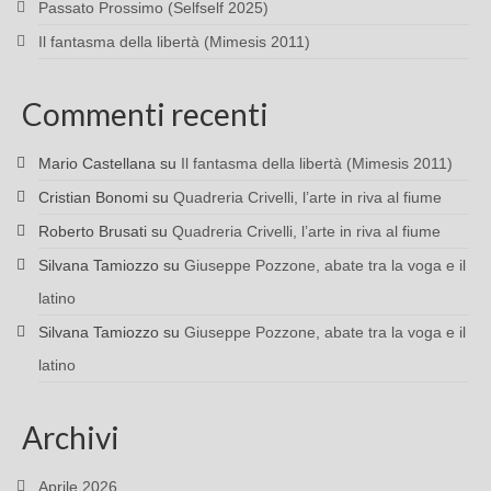
Passato Prossimo (Selfself 2025)
Il fantasma della libertà (Mimesis 2011)
Commenti recenti
Mario Castellana
su
Il fantasma della libertà (Mimesis 2011)
Cristian Bonomi
su
Quadreria Crivelli, l’arte in riva al fiume
Roberto Brusati
su
Quadreria Crivelli, l’arte in riva al fiume
Silvana Tamiozzo
su
Giuseppe Pozzone, abate tra la voga e il
latino
Silvana Tamiozzo
su
Giuseppe Pozzone, abate tra la voga e il
latino
Archivi
Aprile 2026