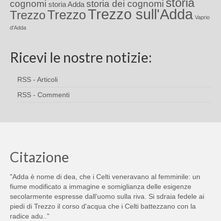
storia
cognomi
storia dei cognomi
storia Adda
Trezzo sull'Adda
Trezzo
Trezzo
Vaprio
d'Adda
Ricevi le nostre notizie:
RSS - Articoli
RSS - Commenti
Citazione
"Adda è nome di dea, che i Celti veneravano al femminile: un
fiume modificato a immagine e somiglianza delle esigenze
secolarmente espresse dall'uomo sulla riva. Si sdraia fedele ai
piedi di Trezzo il corso d'acqua che i Celti battezzano con la
radice adu.."