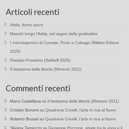
Articoli recenti
Adda, fiume sacro
Maestri lungo l’Adda, nel segno della gratitudine
I microtoponimi di Cornate, Porto e Colnago (Biblion Editore
2025)
Passato Prossimo (Selfself 2025)
Il fantasma della libertà (Mimesis 2011)
Commenti recenti
Mario Castellana
su
Il fantasma della libertà (Mimesis 2011)
Cristian Bonomi
su
Quadreria Crivelli, l’arte in riva al fiume
Roberto Brusati
su
Quadreria Crivelli, l’arte in riva al fiume
Silvana Tamiozzo
su
Giuseppe Pozzone, abate tra la voga e il