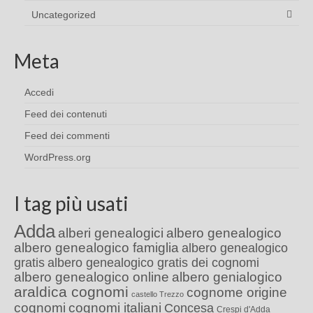
Uncategorized
Meta
Accedi
Feed dei contenuti
Feed dei commenti
WordPress.org
I tag più usati
Adda
alberi genealogici
albero genealogico
albero genealogico famiglia
albero genealogico
gratis
albero genealogico gratis dei cognomi
albero genealogico online
albero genialogico
araldica cognomi
cognome origine
castello Trezzo
cognomi
cognomi italiani
Concesa
Crespi d'Adda