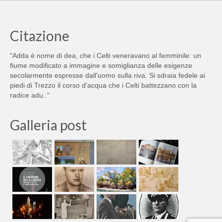
Citazione
"Adda è nome di dea, che i Celti veneravano al femminile: un
fiume modificato a immagine e somiglianza delle esigenze
secolarmente espresse dall'uomo sulla riva. Si sdraia fedele ai
piedi di Trezzo il corso d'acqua che i Celti battezzano con la
radice adu.."
Galleria post