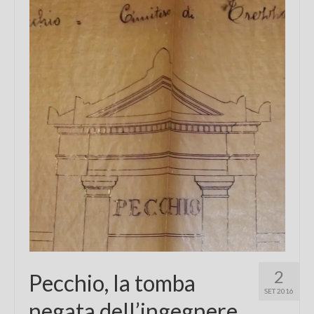
Chi sono
FAQ
Contatti
2
Pecchio, la tomba
SET 2016
negata dell’ingegnere