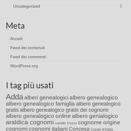
Uncategorized
Meta
Accedi
Feed dei contenuti
Feed dei commenti
WordPress.org
I tag più usati
Adda
alberi genealogici
albero genealogico
albero genealogico famiglia
albero genealogico
gratis
albero genealogico gratis dei cognomi
albero genealogico online
albero genialogico
araldica cognomi
cognome origine
castello Trezzo
cognomi
cognomi italiani
Concesa
Crespi d'Adda