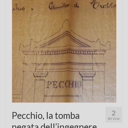
Chi sono
FAQ
Contatti
2
Pecchio, la tomba
SET 2016
negata dell’ingegnere