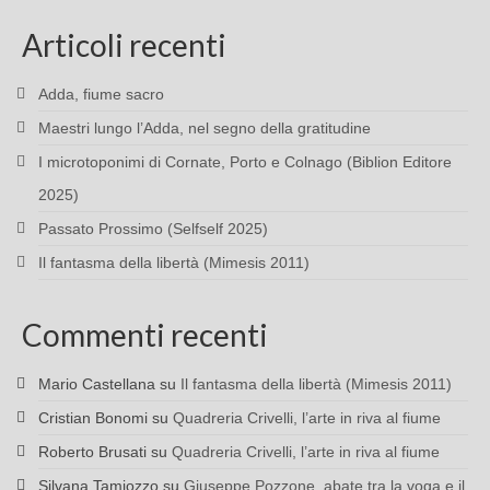
Articoli recenti
Adda, fiume sacro
Maestri lungo l’Adda, nel segno della gratitudine
I microtoponimi di Cornate, Porto e Colnago (Biblion Editore
2025)
Passato Prossimo (Selfself 2025)
Il fantasma della libertà (Mimesis 2011)
Commenti recenti
Mario Castellana
su
Il fantasma della libertà (Mimesis 2011)
Cristian Bonomi
su
Quadreria Crivelli, l’arte in riva al fiume
Roberto Brusati
su
Quadreria Crivelli, l’arte in riva al fiume
Silvana Tamiozzo
su
Giuseppe Pozzone, abate tra la voga e il