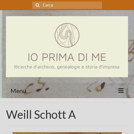
Cerca:
Menu
Home
Weill Schott A
Genealogia
Aziende