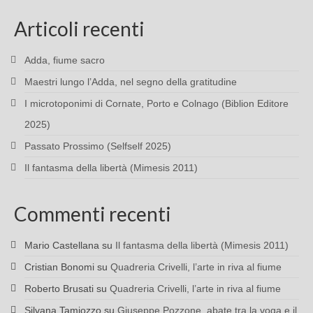
Articoli recenti
Adda, fiume sacro
Maestri lungo l’Adda, nel segno della gratitudine
I microtoponimi di Cornate, Porto e Colnago (Biblion Editore
2025)
Passato Prossimo (Selfself 2025)
Il fantasma della libertà (Mimesis 2011)
Commenti recenti
Mario Castellana
su
Il fantasma della libertà (Mimesis 2011)
Cristian Bonomi
su
Quadreria Crivelli, l’arte in riva al fiume
Roberto Brusati
su
Quadreria Crivelli, l’arte in riva al fiume
Silvana Tamiozzo
su
Giuseppe Pozzone, abate tra la voga e il