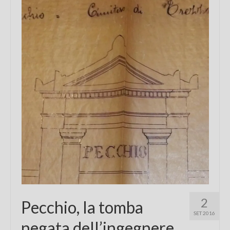
Chi sono
FAQ
Contatti
2
Pecchio, la tomba
SET 2016
negata dell’ingegnere