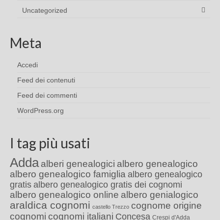
Uncategorized
Meta
Accedi
Feed dei contenuti
Feed dei commenti
WordPress.org
I tag più usati
Adda
alberi genealogici
albero genealogico
albero genealogico famiglia
albero genealogico
gratis
albero genealogico gratis dei cognomi
albero genealogico online
albero genialogico
araldica cognomi
cognome origine
castello Trezzo
cognomi
cognomi italiani
Concesa
Crespi d'Adda