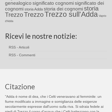
genealogico
significato cognomi
significato dei
storia
cognomi
storia dei cognomi
storia Adda
Trezzo sull'Adda
Trezzo
Trezzo
Vaprio
d'Adda
Ricevi le nostre notizie:
RSS - Articoli
RSS - Commenti
Citazione
"Adda è nome di dea, che i Celti veneravano al femminile: un
fiume modificato a immagine e somiglianza delle esigenze
secolarmente espresse dall'uomo sulla riva. Si sdraia fedele ai
piedi di Trezzo il corso d'acqua che i Celti battezzano con la