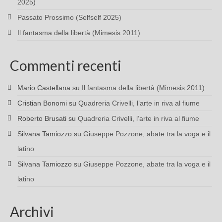
2025)
Passato Prossimo (Selfself 2025)
Il fantasma della libertà (Mimesis 2011)
Commenti recenti
Mario Castellana
su
Il fantasma della libertà (Mimesis 2011)
Cristian Bonomi
su
Quadreria Crivelli, l’arte in riva al fiume
Roberto Brusati
su
Quadreria Crivelli, l’arte in riva al fiume
Silvana Tamiozzo
su
Giuseppe Pozzone, abate tra la voga e il
latino
Silvana Tamiozzo
su
Giuseppe Pozzone, abate tra la voga e il
latino
Archivi