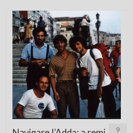
9
Navigare l’Adda: a remi