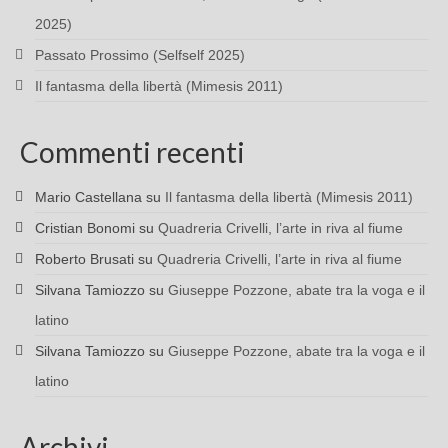
2025)
Passato Prossimo (Selfself 2025)
Il fantasma della libertà (Mimesis 2011)
Commenti recenti
Mario Castellana
su
Il fantasma della libertà (Mimesis 2011)
Cristian Bonomi
su
Quadreria Crivelli, l’arte in riva al fiume
Roberto Brusati
su
Quadreria Crivelli, l’arte in riva al fiume
Silvana Tamiozzo
su
Giuseppe Pozzone, abate tra la voga e il
latino
Silvana Tamiozzo
su
Giuseppe Pozzone, abate tra la voga e il
latino
Archivi