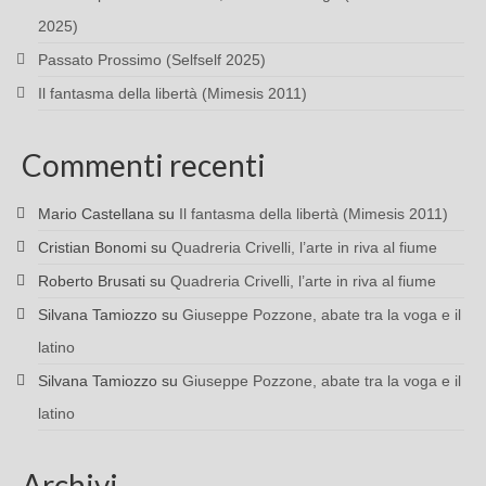
2025)
Passato Prossimo (Selfself 2025)
Il fantasma della libertà (Mimesis 2011)
Commenti recenti
Mario Castellana
su
Il fantasma della libertà (Mimesis 2011)
Cristian Bonomi
su
Quadreria Crivelli, l’arte in riva al fiume
Roberto Brusati
su
Quadreria Crivelli, l’arte in riva al fiume
Silvana Tamiozzo
su
Giuseppe Pozzone, abate tra la voga e il
latino
Silvana Tamiozzo
su
Giuseppe Pozzone, abate tra la voga e il
latino
Archivi