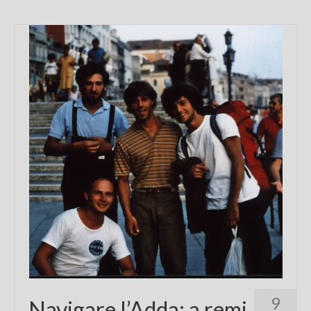
9
Navigare l’Adda: a remi