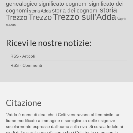
genealogico
significato cognomi
significato dei
storia
cognomi
storia dei cognomi
storia Adda
Trezzo sull'Adda
Trezzo
Trezzo
Vaprio
d'Adda
Ricevi le nostre notizie:
RSS - Articoli
RSS - Commenti
Citazione
"Adda è nome di dea, che i Celti veneravano al femminile: un
fiume modificato a immagine e somiglianza delle esigenze
secolarmente espresse dall'uomo sulla riva. Si sdraia fedele ai
piedi di Trezzo il corso d'acqua che i Celti battezzano con la