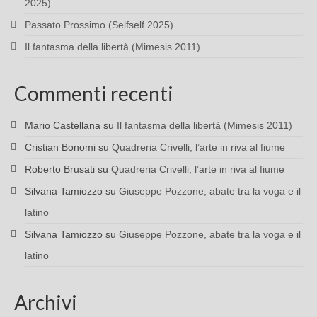
2025)
Passato Prossimo (Selfself 2025)
Il fantasma della libertà (Mimesis 2011)
Commenti recenti
Mario Castellana
su
Il fantasma della libertà (Mimesis 2011)
Cristian Bonomi
su
Quadreria Crivelli, l’arte in riva al fiume
Roberto Brusati
su
Quadreria Crivelli, l’arte in riva al fiume
Silvana Tamiozzo
su
Giuseppe Pozzone, abate tra la voga e il
latino
Silvana Tamiozzo
su
Giuseppe Pozzone, abate tra la voga e il
latino
Archivi