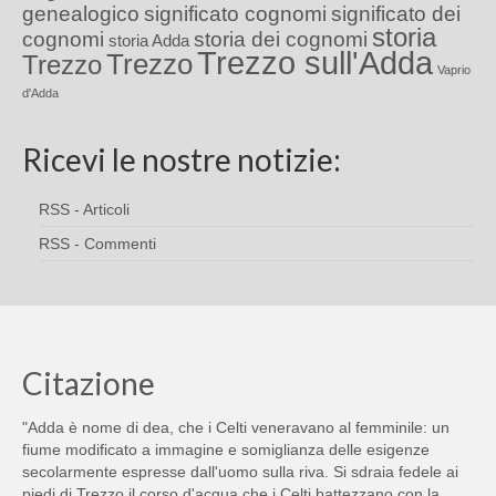
genealogico
significato cognomi
significato dei
storia
cognomi
storia dei cognomi
storia Adda
Trezzo sull'Adda
Trezzo
Trezzo
Vaprio
d'Adda
Ricevi le nostre notizie:
RSS - Articoli
RSS - Commenti
Citazione
"Adda è nome di dea, che i Celti veneravano al femminile: un
fiume modificato a immagine e somiglianza delle esigenze
secolarmente espresse dall'uomo sulla riva. Si sdraia fedele ai
piedi di Trezzo il corso d'acqua che i Celti battezzano con la