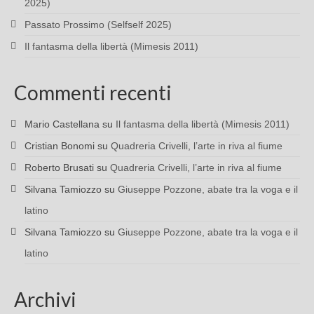
2025)
Passato Prossimo (Selfself 2025)
Il fantasma della libertà (Mimesis 2011)
Commenti recenti
Mario Castellana
su
Il fantasma della libertà (Mimesis 2011)
Cristian Bonomi
su
Quadreria Crivelli, l’arte in riva al fiume
Roberto Brusati
su
Quadreria Crivelli, l’arte in riva al fiume
Silvana Tamiozzo
su
Giuseppe Pozzone, abate tra la voga e il
latino
Silvana Tamiozzo
su
Giuseppe Pozzone, abate tra la voga e il
latino
Archivi