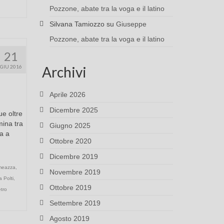
Pozzone, abate tra la voga e il latino
Silvana Tamiozzo
su
Giuseppe
Pozzone, abate tra la voga e il latino
21
GIU 2016
Archivi
Aprile 2026
Dicembre 2025
e oltre
mina tra
Giugno 2025
a a
Ottobre 2020
Dicembre 2019
meazza
,
Novembre 2019
 Polti
,
Ottobre 2019
etro
Settembre 2019
Agosto 2019