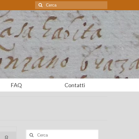
Cerca:
FAQ
Contatti
Cerca:
8