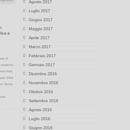
Agosto 2017
Luglio 2017
Giugno 2017
o
Maggio 2017
lica e
Aprile 2017
Marzo 2017
Febbraio 2017
ssa di
Gennaio 2017
ano moderno
,
ina Polti
,
Dicembre 2016
ppe Vitali
,
Novembre 2016
rice Tenda
,
Ottobre 2016
frate
Settembre 2016
Agosto 2016
Luglio 2016
Giugno 2016