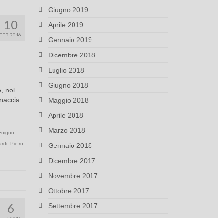
Giugno 2019
10
Aprile 2019
FEB 2016
Gennaio 2019
Dicembre 2018
Luglio 2018
Giugno 2018
, nel
inaccia
Maggio 2018
Aprile 2018
Marzo 2018
Benigno
ardi
,
Pietro
Gennaio 2018
Dicembre 2017
Novembre 2017
Ottobre 2017
6
Settembre 2017
FEB 2016