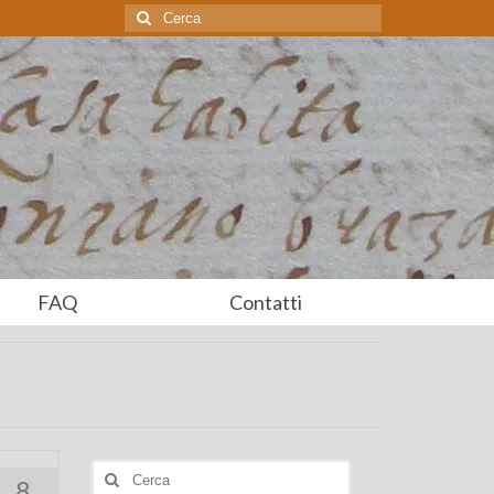
Cerca:
FAQ
Contatti
Cerca:
8