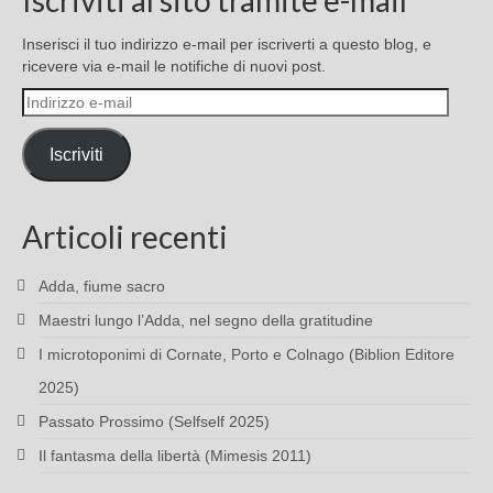
Iscriviti al sito tramite e-mail
Inserisci il tuo indirizzo e-mail per iscriverti a questo blog, e
ricevere via e-mail le notifiche di nuovi post.
Indirizzo
e-
mail
Iscriviti
Articoli recenti
Adda, fiume sacro
Maestri lungo l’Adda, nel segno della gratitudine
I microtoponimi di Cornate, Porto e Colnago (Biblion Editore
2025)
Passato Prossimo (Selfself 2025)
Il fantasma della libertà (Mimesis 2011)