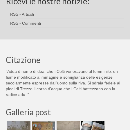
Ricevi le nostre notizie:
RSS - Articoli
RSS - Commenti
Citazione
"Adda è nome di dea, che i Celti veneravano al femminile: un
fiume modificato a immagine e somiglianza delle esigenze
secolarmente espresse dall'uomo sulla riva. Si sdraia fedele ai
piedi di Trezzo il corso d'acqua che i Celti battezzano con la
radice adu.."
Galleria post