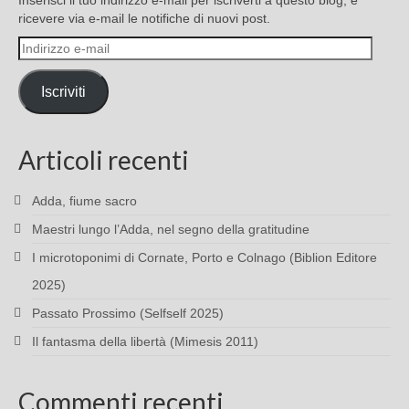
Inserisci il tuo indirizzo e-mail per iscriverti a questo blog, e
ricevere via e-mail le notifiche di nuovi post.
Indirizzo
e-
mail
Iscriviti
Articoli recenti
Adda, fiume sacro
Maestri lungo l’Adda, nel segno della gratitudine
I microtoponimi di Cornate, Porto e Colnago (Biblion Editore
2025)
Passato Prossimo (Selfself 2025)
Il fantasma della libertà (Mimesis 2011)
Commenti recenti