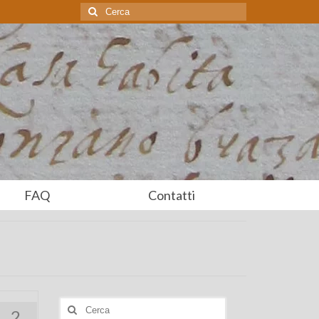
Cerca:
FAQ
Contatti
Cerca:
2