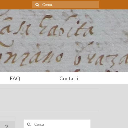
Cerca:
FAQ
Contatti
Cerca:
2