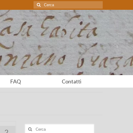
Cerca:
FAQ
Contatti
Cerca:
2