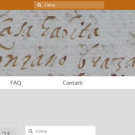
Cerca:
FAQ
Contatti
Cerca:
21