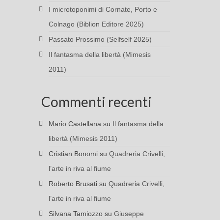
I microtoponimi di Cornate, Porto e
Colnago (Biblion Editore 2025)
Passato Prossimo (Selfself 2025)
Il fantasma della libertà (Mimesis
2011)
Commenti recenti
Mario Castellana
su
Il fantasma della
libertà (Mimesis 2011)
Cristian Bonomi
su
Quadreria Crivelli,
l’arte in riva al fiume
Roberto Brusati
su
Quadreria Crivelli,
l’arte in riva al fiume
Silvana Tamiozzo
su
Giuseppe