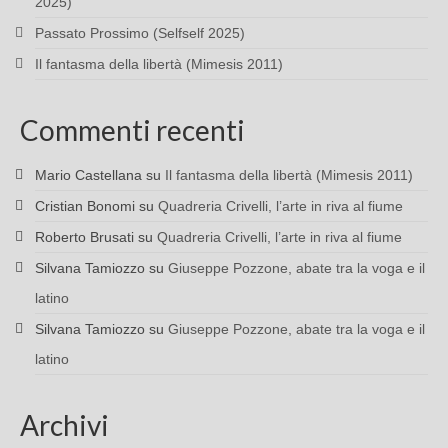
2025)
Passato Prossimo (Selfself 2025)
Il fantasma della libertà (Mimesis 2011)
Commenti recenti
Mario Castellana
su
Il fantasma della libertà (Mimesis 2011)
Cristian Bonomi
su
Quadreria Crivelli, l’arte in riva al fiume
Roberto Brusati
su
Quadreria Crivelli, l’arte in riva al fiume
Silvana Tamiozzo
su
Giuseppe Pozzone, abate tra la voga e il
latino
Silvana Tamiozzo
su
Giuseppe Pozzone, abate tra la voga e il
latino
Archivi