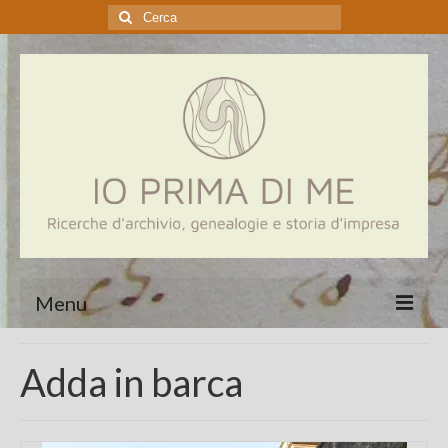
Cerca:
Menu
Home
Adda in barca
Genealogia
Aziende