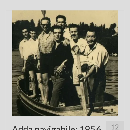
12
Adda navigabile: 1956,