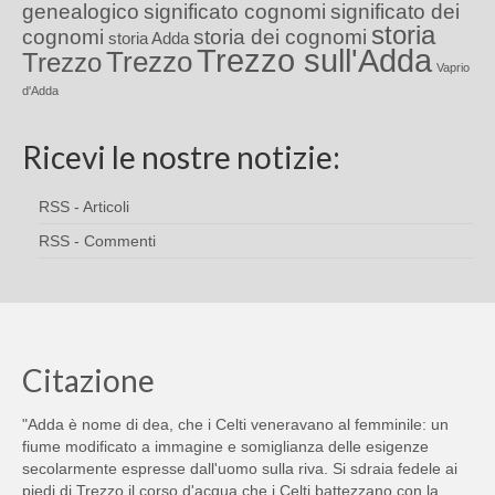
genealogico
significato cognomi
significato dei
storia
cognomi
storia dei cognomi
storia Adda
Trezzo sull'Adda
Trezzo
Trezzo
Vaprio
d'Adda
Ricevi le nostre notizie:
RSS - Articoli
RSS - Commenti
Citazione
"Adda è nome di dea, che i Celti veneravano al femminile: un
fiume modificato a immagine e somiglianza delle esigenze
secolarmente espresse dall'uomo sulla riva. Si sdraia fedele ai
piedi di Trezzo il corso d'acqua che i Celti battezzano con la