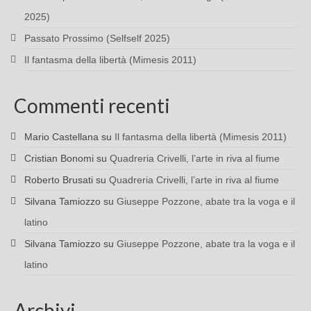
2025)
Passato Prossimo (Selfself 2025)
Il fantasma della libertà (Mimesis 2011)
Commenti recenti
Mario Castellana
su
Il fantasma della libertà (Mimesis 2011)
Cristian Bonomi
su
Quadreria Crivelli, l’arte in riva al fiume
Roberto Brusati
su
Quadreria Crivelli, l’arte in riva al fiume
Silvana Tamiozzo
su
Giuseppe Pozzone, abate tra la voga e il
latino
Silvana Tamiozzo
su
Giuseppe Pozzone, abate tra la voga e il
latino
Archivi